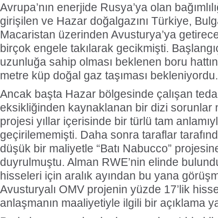
Avrupa’nın enerjide Rusya’ya olan bağımlılı
girişilen ve Hazar doğalgazını Türkiye, Bu
Macaristan üzerinden Avusturya’ya getirecek
birçok engele takılarak gecikmişti. Başlangı
uzunluğa sahip olması beklenen boru hattını
metre küp doğal gaz taşıması bekleniyordu.
Ancak başta Hazar bölgesinde çalışan tedar
eksikliğinden kaynaklanan bir dizi sorunla
projesi yıllar içerisinde bir türlü tam anlamı
geçirilememişti. Daha sonra taraflar tarafı
düşük bir maliyetle “Batı Nabucco” projesi
duyrulmuştu. Alman RWE’nin elinde bulun
hisseleri için aralık ayından bu yana görüş
Avusturyalı OMV projenin yüzde 17’lik hisses
anlaşmanın maaliyetiyle ilgili bir açıklama y