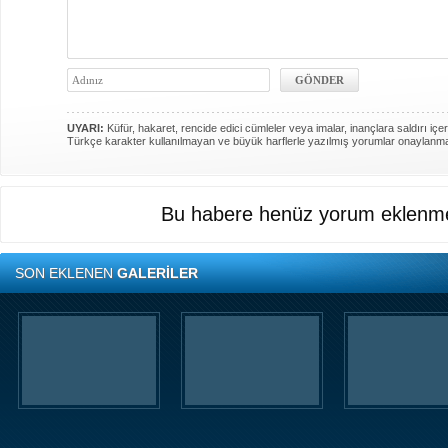
UYARI:
Küfür, hakaret, rencide edici cümleler veya imalar, inançlara saldırı içer
Türkçe karakter kullanılmayan ve büyük harflerle yazılmış yorumlar onaylanm
Bu habere henüz yorum eklenme
SON EKLENEN
GALERİLER