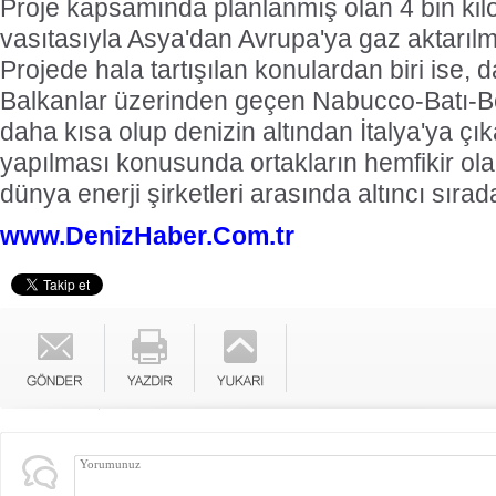
Proje kapsamında planlanmış olan 4 bin kilo
vasıtasıyla Asya'dan Avrupa'ya gaz aktarılm
Projede hala tartışılan konulardan biri ise,
Balkanlar üzerinden geçen Nabucco-Batı-Bo
daha kısa olup denizin altından İtalya'ya çı
yapılması konusunda ortakların hemfikir o
dünya enerji şirketleri arasında altıncı sırad
www.DenizHaber.Com.tr