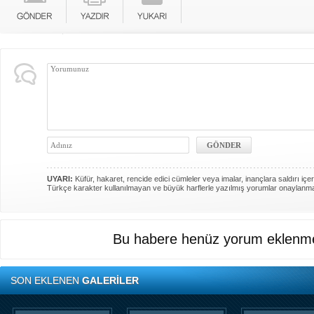
UYARI:
Küfür, hakaret, rencide edici cümleler veya imalar, inançlara saldırı içer
Türkçe karakter kullanılmayan ve büyük harflerle yazılmış yorumlar onaylanm
Bu habere henüz yorum eklenme
SON EKLENEN
GALERİLER