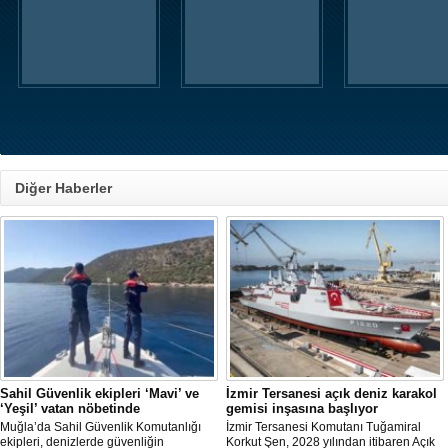
Diğer Haberler
Sahil Güvenlik ekipleri ‘Mavi’ ve
İzmir Tersanesi açık deniz karakol
‘Yeşil’ vatan nöbetinde
gemisi inşasına başlıyor
Muğla’da Sahil Güvenlik Komutanlığı
İzmir Tersanesi Komutanı Tuğamiral
ekipleri, denizlerde güvenliğin
Korkut Şen, 2028 yılından itibaren Açık