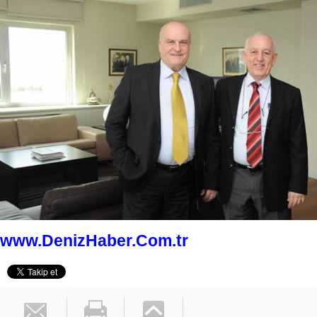
www.DenizHaber.Com.tr