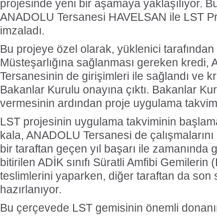
projesinde yeni bir aşamaya yaklaşılıyor. 
ANADOLU Tersanesi HAVELSAN ile LST Pro
imzaladı.
Bu projeye özel olarak, yüklenici tarafında
Müsteşarlığına sağlanması gereken kredi
Tersanesinin de girişimleri ile sağlandı ve 
Bakanlar Kurulu onayına çıktı. Bakanlar Ku
vermesinin ardından proje uygulama takvi
LST projesinin uygulama takviminin başlama
kala, ANADOLU Tersanesi de çalışmalarını 
bir taraftan geçen yıl başarı ile zamanında ge
bitirilen ADİK sınıfı Süratli Amfibi Gemilerin
teslimlerini yaparken, diğer taraftan da son
hazırlanıyor.
Bu çerçevede LST gemisinin önemli donanım