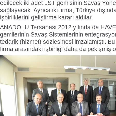
edilecek iki adet LST gemisinin Savaş Yöne
sağlayacak. Ayrıca iki firma, Türkiye dışınd
işbirliklerini geliştirme kararı aldılar.
ANADOLU Tersanesi 2012 yılında da HAVE
gemilerinin Savaş Sistemlerinin entegrasyon
tedarik (hizmet) sözleşmesi imzalamıştı. Bu i
firma arasındaki işbirliği daha da pekişmiş o