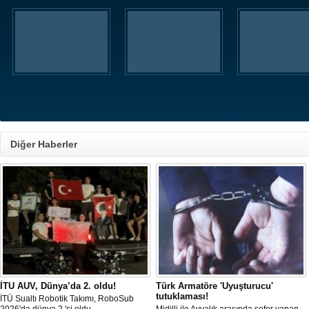
Diğer Haberler
İTU AUV, Dünya’da 2. oldu!
Türk Armatöre 'Uyuşturucu'
tutuklaması!
İTÜ Sualtı Robotik Takımı, RoboSub