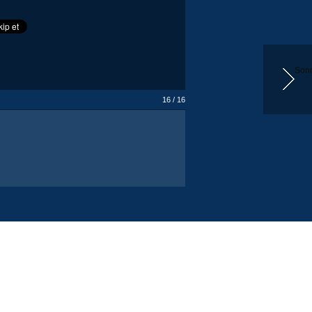
Sonr
16 / 16