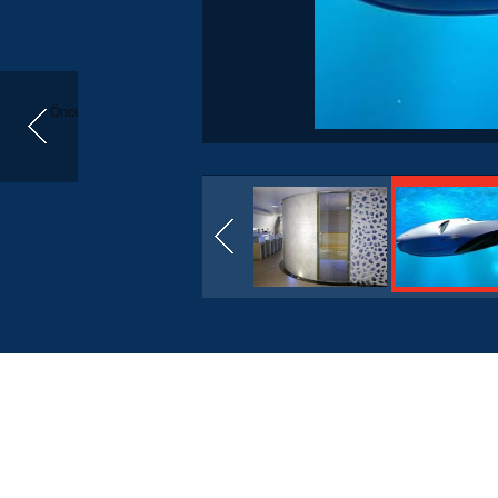
Önceki