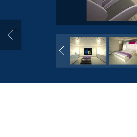
Önceki