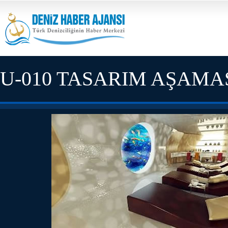
U-010 TASARIM AŞAMA