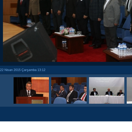
22 Nisan 2015 Çarşamba 13:12