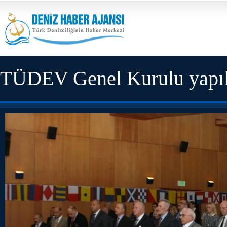
TÜDEV Genel Kurulu yapıl