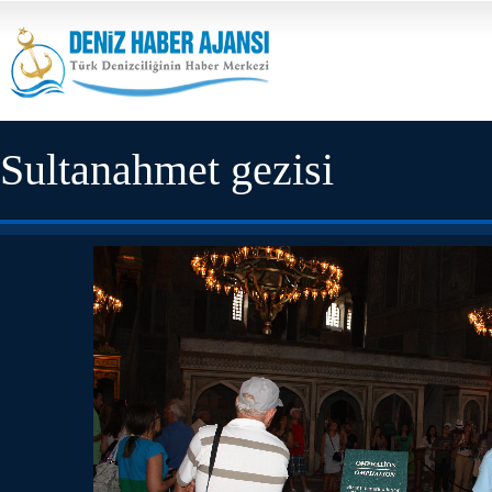
Sultanahmet gezisi