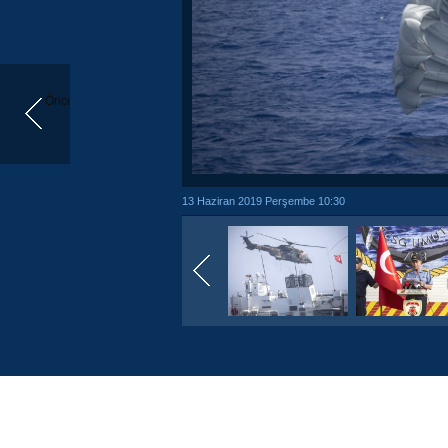
Önceki
13 Haziran 2019 Perşembe 10:30