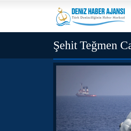
Şehit Teğmen Ca