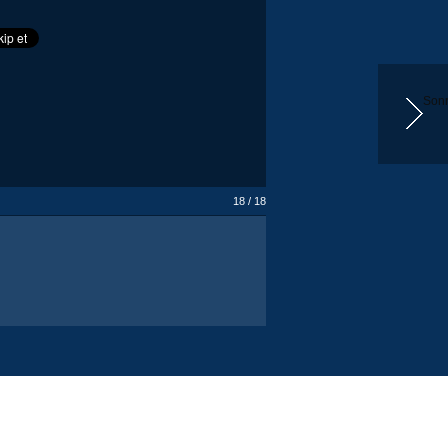
Sonr
18 / 18