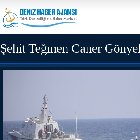
Şehit Teğmen Caner Gönyeli