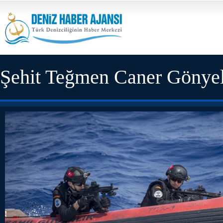
Şehit Teğmen Caner Gönyeli