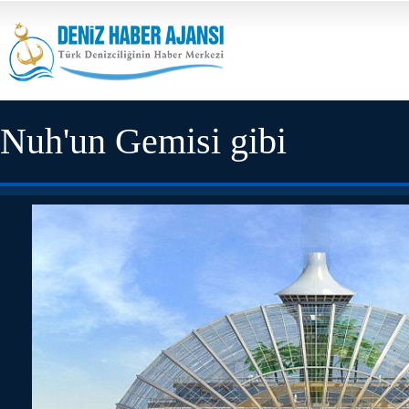
Nuh'un Gemisi gibi