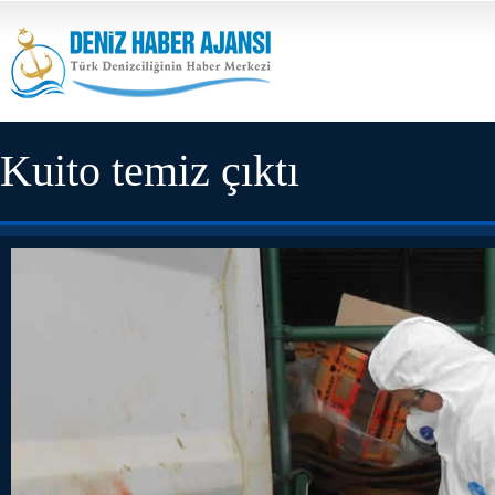
Kuito temiz çıktı