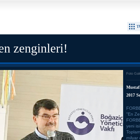
T
en zenginleri!
Foto Gal
Mustaf
2017 Se
FORBES
"En Zen
FORBES
yeni is
Toplam 
milyar 