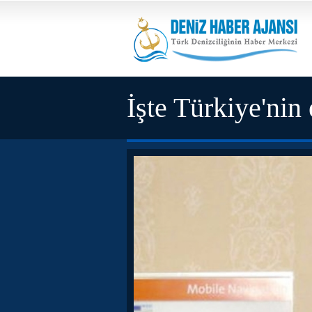
İşte Türkiye'nin 