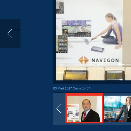
Önceki
03 Mart 2017 Cuma 14:37