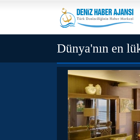
Dünya'nın en lü