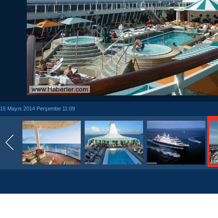
15 Mayıs 2014 Perşembe 11:09