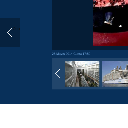
Önceki
23 Mayıs 2014 Cuma 17:50