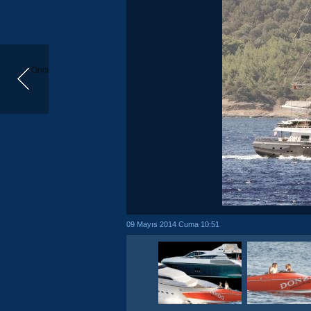
Önceki
09 Mayıs 2014 Cuma 10:51