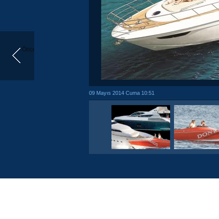
Önceki
09 Mayıs 2014 Cuma 10:51