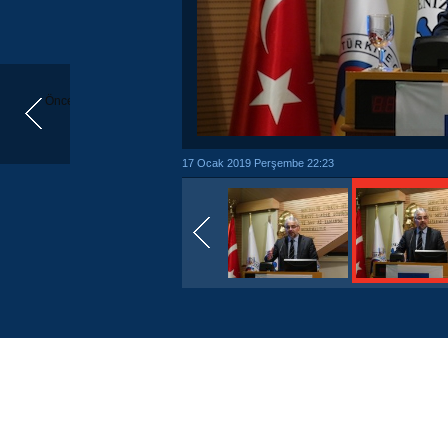
Önceki
17 Ocak 2019 Perşembe 22:23