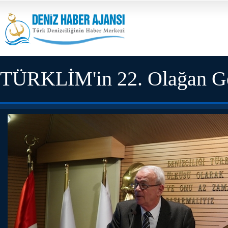
TÜRKLİM'in 22. Olağan Gen