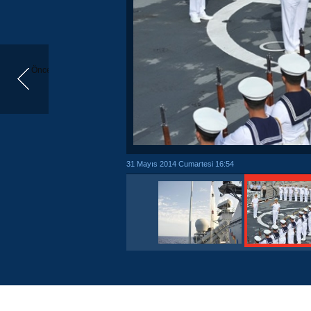
Önceki
31 Mayıs 2014 Cumartesi 16:54