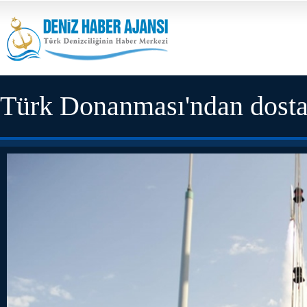
Türk Donanması'ndan dosta
tatbikat