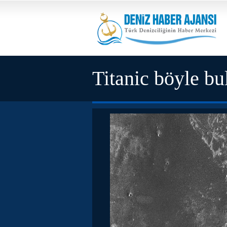
Titanic böyle b