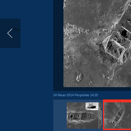
Önceki
24 Nisan 2014 Perşembe 14:25