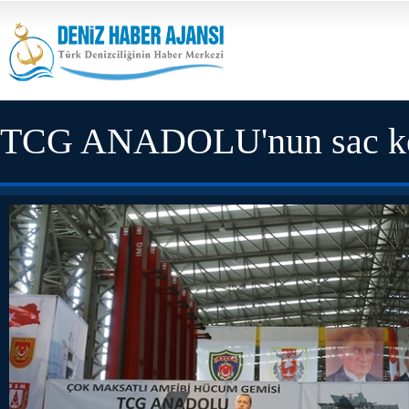
TCG ANADOLU'nun sac kes