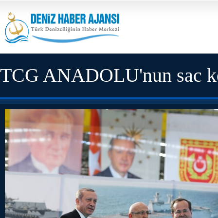
TCG ANADOLU'nun sac kes