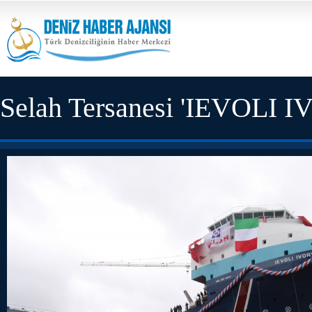
Selah Tersanesi 'IEVOLI IV