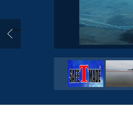
Önceki