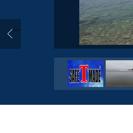
Önceki