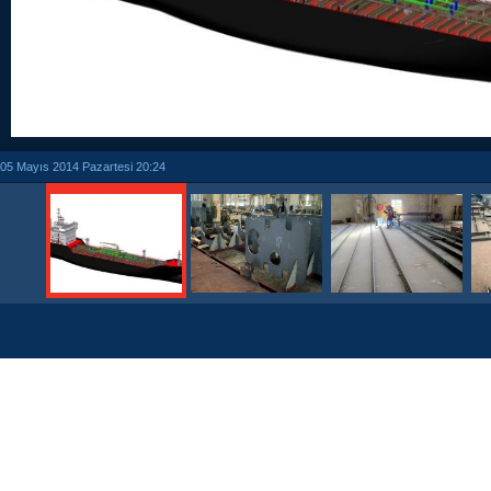
05 Mayıs 2014 Pazartesi 20:24