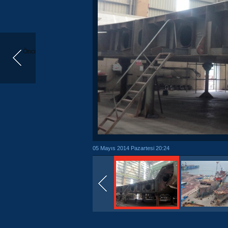
Önceki
05 Mayıs 2014 Pazartesi 20:24