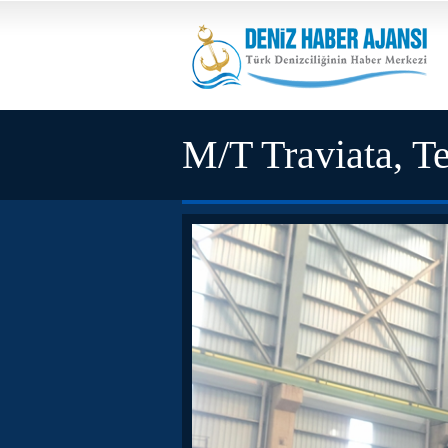
M/T Traviata, Te