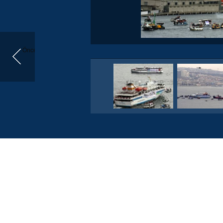
Önceki