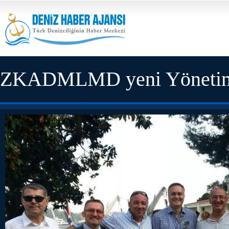
ZKADMLMD yeni Yönetim 