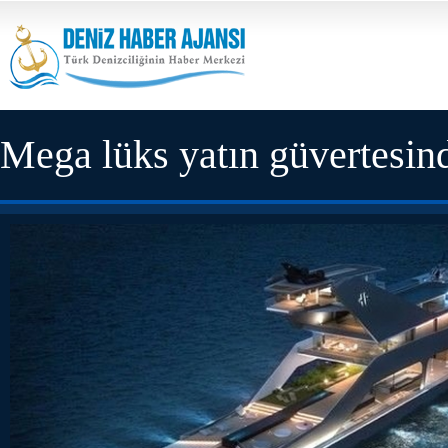
Mega lüks yatın güvertesin