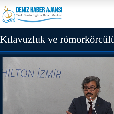
Kılavuzluk ve römorkörcülü