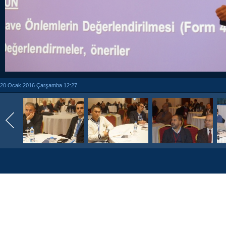
20 Ocak 2016 Çarşamba 12:27