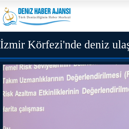
İzmir Körfezi'nde deniz ul