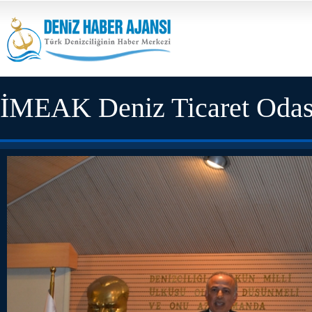
İMEAK Deniz Ticaret Odası