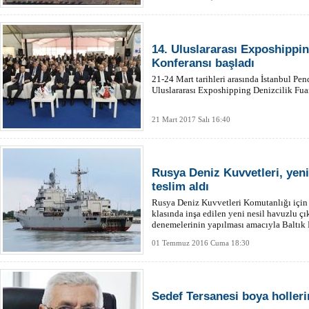
14. Uluslararası Exposhippin
Konferansı başladı
21-24 Mart tarihleri arasında İstanbul Pe
Uluslararası Exposhipping Denizcilik Fuar 
21 Mart 2017 Salı 16:40
Rusya Deniz Kuvvetleri, yeni
teslim aldı
Rusya Deniz Kuvvetleri Komutanlığı içi
klasında inşa edilen yeni nesil havuzlu ç
denemelerinin yapılması amacıyla Baltık De
01 Temmuz 2016 Cuma 18:30
Sedef Tersanesi boya holleri