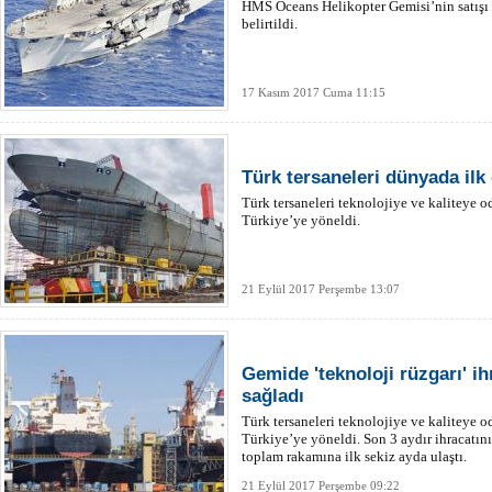
HMS Oceans Helikopter Gemisi’nin satışı i
belirtildi.
17 Kasım 2017 Cuma 11:15
Türk tersaneleri dünyada ilk 
Türk tersaneleri teknolojiye ve kaliteye o
Türkiye’ye yöneldi.
21 Eylül 2017 Perşembe 13:07
Gemide 'teknoloji rüzgarı' ih
sağladı
Türk tersaneleri teknolojiye ve kaliteye o
Türkiye’ye yöneldi. Son 3 aydır ihracatını 
toplam rakamına ilk sekiz ayda ulaştı.
21 Eylül 2017 Perşembe 09:22