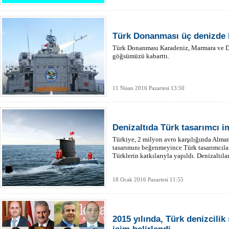
Türk Donanması üç denizde b
Türk Donanması Karadeniz, Marmara ve Doğ
göğsümüzü kabarttı.
11 Nisan 2016 Pazartesi 13:50
Denizaltıda Türk tasarımcı i
Türkiye, 2 milyon avro karşılığında Almany
tasarımını beğenmeyince Türk tasarımcılar 
Türklerin katkılarıyla yapıldı. Denizaltıla
18 Ocak 2016 Pazartesi 11:55
2015 yılında, Türk denizcili