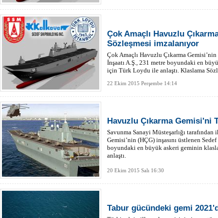
Çok Amaçlı Havuzlu Çıkarma
Sözleşmesi imzalanıyor
Çok Amaçlı Havuzlu Çıkarma Gemisi’nin 
İnşaatı A.Ş., 231 metre boyundaki en büyü
için Türk Loydu ile anlaştı. Klaslama Söz
22 Ekim 2015 Perşembe 14:14
Havuzlu Çıkarma Gemisi'ni 
Savunma Sanayi Müsteşarlığı tarafından 
Gemisi’nin (HÇG) inşasını üstlenen Sedef 
boyundaki en büyük askeri geminin klasla
anlaştı.
20 Ekim 2015 Salı 16:30
Tabur gücündeki gemi 2021'