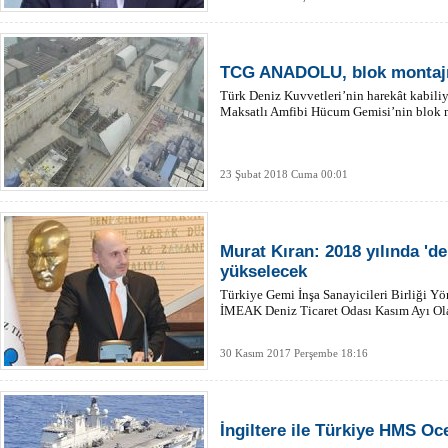
TCG ANADOLU, blok montajı
Türk Deniz Kuvvetleri’nin harekât kabi
Maksatlı Amfibi Hücum Gemisi’nin blok m
23 Şubat 2018 Cuma 00:01
Murat Kıran: 2018 yılında 'de
yükselecek
Türkiye Gemi İnşa Sanayicileri Birliği Y
İMEAK Deniz Ticaret Odası Kasım Ayı Ola
30 Kasım 2017 Perşembe 18:16
İngiltere ile Türkiye HMS Oc