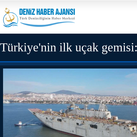
Türkiye'nin ilk uçak gem