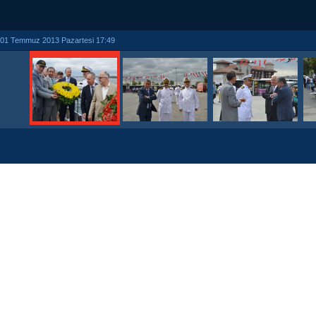
01 Temmuz 2013 Pazartesi 17:49