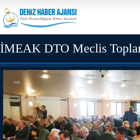
İMEAK DTO Meclis Toplant